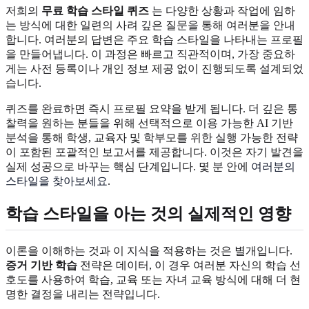
저희의
무료 학습 스타일 퀴즈
는 다양한 상황과 작업에 임하
는 방식에 대한 일련의 사려 깊은 질문을 통해 여러분을 안내
합니다. 여러분의 답변은 주요 학습 스타일을 나타내는 프로필
을 만들어냅니다. 이 과정은 빠르고 직관적이며, 가장 중요하
게는 사전 등록이나 개인 정보 제공 없이 진행되도록 설계되었
습니다.
퀴즈를 완료하면 즉시 프로필 요약을 받게 됩니다. 더 깊은 통
찰력을 원하는 분들을 위해 선택적으로 이용 가능한 AI 기반
분석을 통해 학생, 교육자 및 학부모를 위한 실행 가능한 전략
이 포함된 포괄적인 보고서를 제공합니다. 이것은 자기 발견을
실제 성공으로 바꾸는 핵심 단계입니다. 몇 분 안에
여러분의
스타일을 찾아보세요
.
학습 스타일을 아는 것의 실제적인 영향
이론을 이해하는 것과 이 지식을 적용하는 것은 별개입니다.
증거 기반 학습
전략은 데이터, 이 경우 여러분 자신의 학습 선
호도를 사용하여 학습, 교육 또는 자녀 교육 방식에 대해 더 현
명한 결정을 내리는 전략입니다.