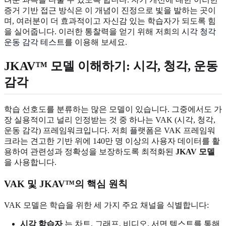
증거 기반 접근 방식은 이 개념이 진정으로 빛을 발하는 곳이
며, 여러분이 더 효과적이고 자신감 있는 학습자가 되도록 힘
을 실어줍니다. 이러한 통찰력을 얻기 위해 저희의
시각 청각
운동 감각 테스트
를 이용해 보세요.
JKAV™ 모델 이해하기: 시각, 청각, 운동
감각
학습 선호도를 분류하는 많은 모델이 있습니다. 그중에서도 가
장 실용적이고 널리 인정받는 것 중 하나는 VAK (시각, 청각,
운동 감각) 프레임워크입니다. 저희 플랫폼은 VAK 프레임워
크라는 견고한 기반 위에 140만 명 이상의 사용자 데이터를 활
용하여 관련성과 정확성을 보장하도록 최적화된
JKAV 모델
을 사용합니다.
VAK 및 JKAV™의 핵심 원칙
VAK 모델은 학습을 위한 세 가지 주요 채널을 식별합니다:
시각 학습자
는 차트, 그래프, 비디오, 서면 텍스트를 통해