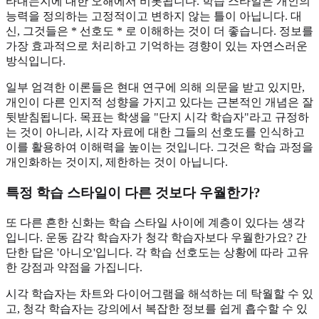
타내는지에 대한 오해에서 비롯됩니다. 학습 스타일은 개인의
능력을 정의하는 고정적이고 변하지 않는 틀이 아닙니다. 대
신, 그것들은 * 선호도 * 로 이해하는 것이 더 좋습니다. 정보를
가장 효과적으로 처리하고 기억하는 경향이 있는 자연스러운
방식입니다.
일부 엄격한 이론들은 현대 연구에 의해 의문을 받고 있지만,
개인이 다른 인지적 성향을 가지고 있다는 근본적인 개념은 잘
뒷받침됩니다. 목표는 학생을 "단지 시각 학습자"라고 규정하
는 것이 아니라, 시각 자료에 대한 그들의 선호도를 인식하고
이를 활용하여 이해력을 높이는 것입니다. 그것은 학습 과정을
개인화하는 것이지, 제한하는 것이 아닙니다.
특정 학습 스타일이 다른 것보다 우월한가?
또 다른 흔한 신화는 학습 스타일 사이에 계층이 있다는 생각
입니다. 운동 감각 학습자가 청각 학습자보다 우월한가요? 간
단한 답은 '아니오'입니다. 각 학습 선호도는 상황에 따라 고유
한 강점과 약점을 가집니다.
시각 학습자는 차트와 다이어그램을 해석하는 데 탁월할 수 있
고, 청각 학습자는 강의에서 복잡한 정보를 쉽게 흡수할 수 있