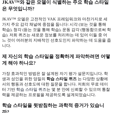
JKAV™와 같은 모델이 식별하는 주요 학습 스타일
은 무엇입니까?
JKAV™ 모델은 고전적인 VAK 프레임워크와 마찬가지로 세
가지 주요 감각 채널에 중점을 둡니다: 시각 (보는 것을 통해
학습), 청각 (듣는 것을 통해 학습), 운동 감각 (행동함으로써 학
습). 저희 퀴즈는 새로운 정보를 처리하는 데 있어 이들 중 어
느 것이 여러분의 지배적인 선호도인지 파악하는 데 도움을 줍
니다.
제 자신의 학습 스타일을 정확하게 파악하려면 어떻
게 해야 하나요?
가장 효과적인 방법은 잘 설계된 자기 평가 설문지입니다. 학
생과 성인을 위한 양질의
학습 스타일 퀴즈
는 다양한 상황에
서의 행동과 선호도에 대한 질문을 합니다. 저희의 무료 데이
터 기반
학습 스타일 퀴즈
는 몇 분 안에 신뢰할 수 있으며 통찰
력을 제공하는 프로필을 제공하도록 설계되었습니다.
학습 스타일을 뒷받침하는 과학적 증거가 있습니
까?