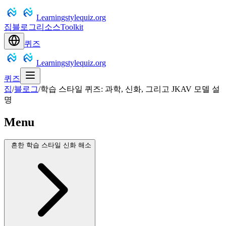
Learningstylequiz.org
집
블로그
리소스
Toolkit
퀴즈
Learningstylequiz.org
퀴즈
집
/
블로그
/
학습 스타일 퀴즈: 과학, 신화, 그리고 JKAV 모델 설
명
Menu
흔한 학습 스타일 신화 해소