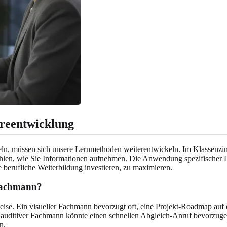
ereentwicklung
hseln, müssen sich unsere Lernmethoden weiterentwickeln. Im Klassen
hlen, wie Sie Informationen aufnehmen. Die Anwendung spezifischer L
re berufliche Weiterbildung investieren, zu maximieren.
r Fachmann?
 Weise. Ein visueller Fachmann bevorzugt oft, eine Projekt-Roadmap auf
uditiver Fachmann könnte einen schnellen Abgleich-Anruf bevorzugen.
n.