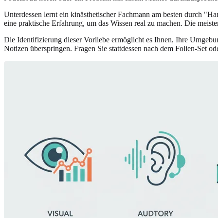
Unterdessen lernt ein kinästhetischer Fachmann am besten durch "Hand
eine praktische Erfahrung, um das Wissen real zu machen. Die meisten
Die Identifizierung dieser Vorliebe ermöglicht es Ihnen, Ihre Umgebun
Notizen überspringen. Fragen Sie stattdessen nach dem Folien-Set o