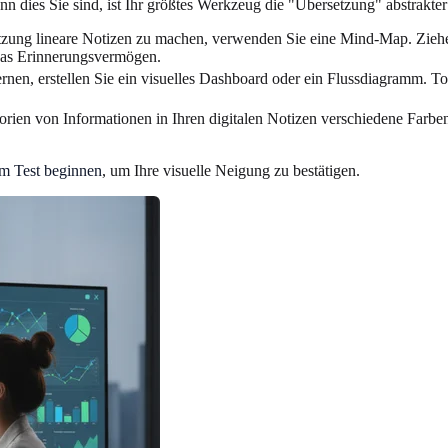
 dies Sie sind, ist Ihr größtes Werkzeug die "Übersetzung" abstrakter
itzung lineare Notizen zu machen, verwenden Sie eine Mind-Map. Zieh
 das Erinnerungsvermögen.
nen, erstellen Sie ein visuelles Dashboard oder ein Flussdiagramm. To
ien von Informationen in Ihren digitalen Notizen verschiedene Farben
em Test beginnen
, um Ihre visuelle Neigung zu bestätigen.