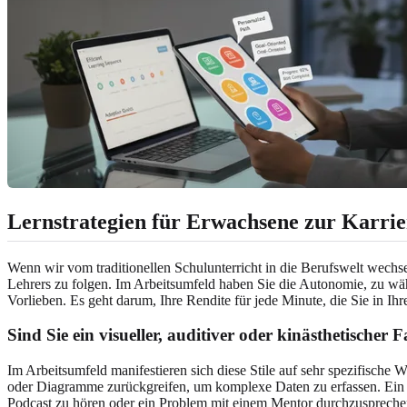
Lernstrategien für Erwachsene zur Karri
Wenn wir vom traditionellen Schulunterricht in die Berufswelt wec
Lehrers zu folgen. Im Arbeitsumfeld haben Sie die Autonomie, zu wä
Vorlieben. Es geht darum, Ihre Rendite für jede Minute, die Sie in Ih
Sind Sie ein visueller, auditiver oder kinästhetische
Im Arbeitsumfeld manifestieren sich diese Stile auf sehr spezifische
oder Diagramme zurückgreifen, um komplexe Daten zu erfassen. Ein a
Podcast zu hören oder ein Problem mit einem Mentor durchzuspreche