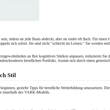
n, indem sie jede Basis abdeckt, aber sie endet oft flach. Für einen Hoc
eln sich sofort. Sie sind nicht "schlecht im Lernen." Sie werden einfa
 Lerngewohnheiten an Ihre kognitiven Stärken anpassen, reduzieren Sie 
ndruckenderen beruflichen Portfolio. Anstatt sich durch einen generisc
ch Stil
e beginnen, gezielte Tipps für berufliche Weiterbildung umzusetzen. D
Stile innerhalb des VARK-Modells.