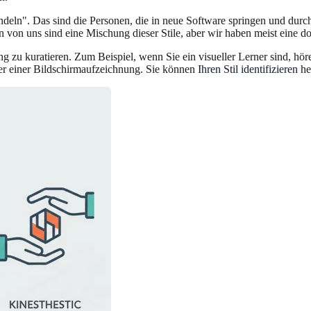
eln". Das sind die Personen, die in neue Software springen und durch 
 von uns sind eine Mischung dieser Stile, aber wir haben meist eine d
g zu kuratieren. Zum Beispiel, wenn Sie ein visueller Lerner sind, hör
der einer Bildschirmaufzeichnung. Sie können
Ihren Stil identifizieren
he