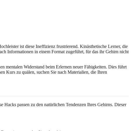
hleister ist diese Ineffizienz frustrierend. Kinästhetische Lerner, die
ch Informationen in einem Format zugeführt, für das ihr Gehirn nicht
den mentalen Widerstand beim Erlernen neuer Fähigkeiten. Dies führt
hen Kurs zu quälen, suchen Sie nach Materialien, die Ihren
iese Hacks passen zu den natürlichen Tendenzen Ihres Gehirns. Dieser