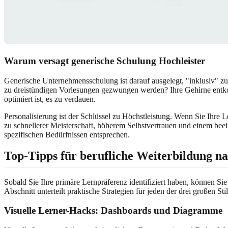
Warum versagt generische Schulung Hochleister
Generische Unternehmensschulung ist darauf ausgelegt, "inklusiv" zu sei
zu dreistündigen Vorlesungen gezwungen werden? Ihre Gehirne entkopp
optimiert ist, es zu verdauen.
Personalisierung ist der Schlüssel zu Höchstleistung. Wenn Sie Ihre
zu schnellerer Meisterschaft, höherem Selbstvertrauen und einem beei
spezifischen Bedürfnissen entsprechen.
Top-Tipps für berufliche Weiterbildung na
Sobald Sie Ihre primäre Lernpräferenz identifiziert haben, können Si
Abschnitt unterteilt praktische Strategien für jeden der drei großen 
Visuelle Lerner-Hacks: Dashboards und Diagramme