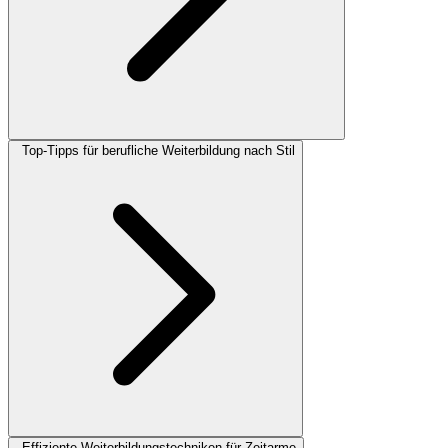
Top-Tipps für berufliche Weiterbildung nach Stil
Effiziente Weiterbildungstechniken für Zeitarme