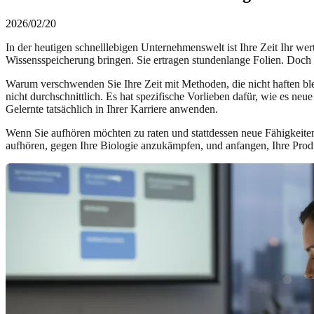
2026/02/20
In der heutigen schnelllebigen Unternehmenswelt ist Ihre Zeit Ihr wert
Wissensspeicherung bringen. Sie ertragen stundenlange Folien. Doch
Warum verschwenden Sie Ihre Zeit mit Methoden, die nicht haften blei
nicht durchschnittlich. Es hat spezifische Vorlieben dafür, wie es neu
Gelernte tatsächlich in Ihrer Karriere anwenden.
Wenn Sie aufhören möchten zu raten und stattdessen neue Fähigkeiten m
aufhören, gegen Ihre Biologie anzukämpfen, und anfangen, Ihre Produ