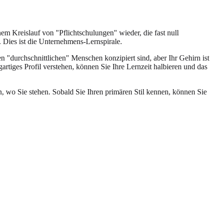
nem Kreislauf von "Pflichtschulungen" wieder, die fast null
 Dies ist die Unternehmens-Lernspirale.
 "durchschnittlichen" Menschen konzipiert sind, aber Ihr Gehirn ist
gartiges Profil verstehen, können Sie Ihre Lernzeit halbieren und das
n, wo Sie stehen. Sobald Sie Ihren primären Stil kennen, können Sie