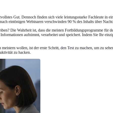
vollstes Gut. Dennoch finden sich viele leistungsstarke Fachleute in ei
 nach eintönigen Webinaren verschwinden 90 % des Inhalts über Nacht.
ben? Die Wahrheit ist, dass die meisten Fortbildungsprogramme für den
e Informationen aufnimmt, verarbeitet und speichert. Indem Sie Ihr einzi
eistern wollen, ist der erste Schritt,
den Test zu machen
, um zu sehe
ktivität zu hacken.