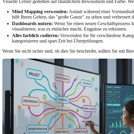
Visuelle Lerner gedeihen auf räumlichem Bewusstsein und Farbe. Wenn
Mind Mapping verwenden:
Anstatt während einer Vorstandss
hilft Ihrem Gehirn, das "große Ganze" zu sehen und verbessert
Dashboards nutzen:
Wenn Sie einen neuen Geschäftsprozess ler
visualisieren, was es einfacher macht, Engpässe zu erkennen.
Alles farblich codieren:
Verwenden Sie für verschiedene Kategor
kategorisieren und spart Zeit bei Überprüfungen.
Wenn Sie nicht sicher sind, ob dies Sie beschreibt, sollten Sie
mit Ihr