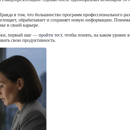
 Правда в том, что большинство программ профессионального раз
 поглощает, обрабатывает и сохраняет новую информацию. Поним
ке в своей карьере.
выки, первый шаг —
пройти тест
, чтобы понять, на каком уровне 
мывать свою продуктивность.