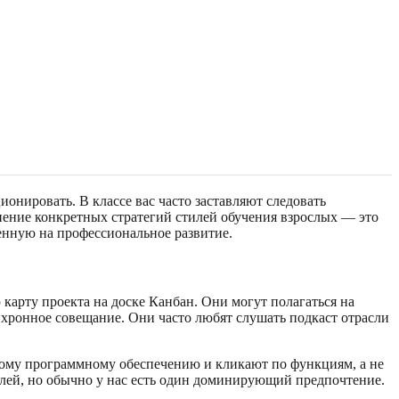
нировать. В классе вас часто заставляют следовать
нение конкретных стратегий стилей обучения взрослых — это
енную на профессиональное развитие.
карту проекта на доске Канбан. Они могут полагаться на
ронное совещание. Они часто любят слушать подкаст отрасли
овому программному обеспечению и кликают по функциям, а не
илей, но обычно у нас есть один доминирующий предпочтение.