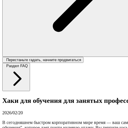
Перестаньте гадать, начните продвигаться
Раздел FAQ
Хаки для обучения для занятых профес
2026/02/20
В сегодняшнем быстром корпоративном мире время — ваш сам
обучения", которое дает почти нулевую отдачу. Вы терпите ча