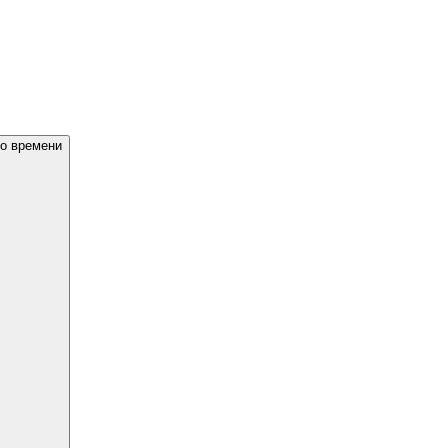
ло времени