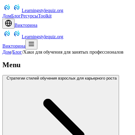
Learningstylequiz.org
Дом
Блог
Ресурсы
Toolkit
Викторина
Learningstylequiz.org
Викторина
Дом
/
Блог
/
Хаки для обучения для занятых профессионалов
Menu
Стратегии стилей обучения взрослых для карьерного роста