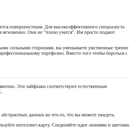
вается поверхностным. Для высокоэффективного специалиста
я мгновенно. Они не "плохо учатся". Им просто подают
ными сильными сторонами, вы уменьшаете умственные трение
профессиональному портфолио. Вместо того чтобы бороться с
азвитию. Эти лайфхаки соответствуют естественным
K.
абстрактных данных во что-то, что вы можете увидеть.
льзуйте интеллект-карту. Соединяйте идеи линиями и цветами.