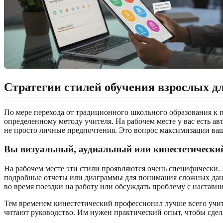
Стратегии стилей обучения взрослых дл
По мере перехода от традиционного школьного образования к 
определенному методу учителя. На рабочем месте у вас есть 
не просто личные предпочтения. Это вопрос максимизации ваш
Вы визуальный, аудиальный или кинестетически
На рабочем месте эти стили проявляются очень специфически.
подробные отчеты или диаграммы для понимания сложных данн
во время поездки на работу или обсуждать проблему с наставн
Тем временем кинестетический профессионал лучше всего учит
читают руководство. Им нужен практический опыт, чтобы сдел