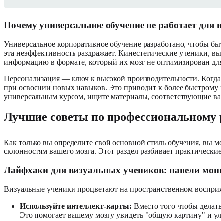
Почему универсальное обучение не работает для
Универсальное корпоративное обучение разработано, чтобы бы
эта неэффективность раздражает. Кинестетические ученики, в
информацию в формате, который их мозг не оптимизирован для
Персонализация — ключ к высокой производительности. Когд
при освоении новых навыков. Это приводит к более быстрому 
универсальным курсом, ищите материалы, соответствующие в
Лучшие советы по профессиональному 
Как только вы определите свой основной стиль обучения, вы 
склонностям вашего мозга. Этот раздел разбивает практически
Лайфхаки для визуальных учеников: панели мо
Визуальные ученики процветают на пространственном восприят
Используйте интеллект-карты:
Вместо того чтобы делать
Это помогает вашему мозгу увидеть "общую картину" и у