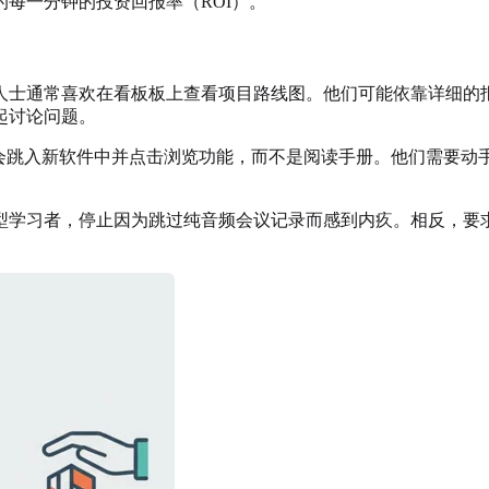
每一分钟的投资回报率（ROI）。
人士通常喜欢在看板板上查看项目路线图。他们可能依靠详细的
起讨论问题。
人会跳入新软件中并点击浏览功能，而不是阅读手册。他们需要动
型学习者，停止因为跳过纯音频会议记录而感到内疚。相反，要