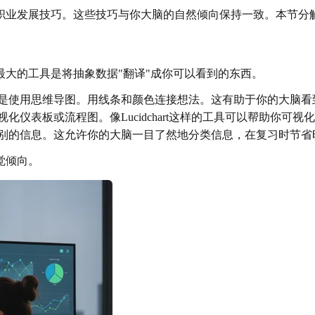
职业发展技巧。这些技巧与你大脑的自然倾向保持一致。本节分解
大的工具是将抽象数据"翻译"成你可以看到的东西。
是使用思维导图。用线条和颜色连接想法。这有助于你的大脑看到
仪表板或流程图。像Lucidchart这样的工具可以帮助你可
别的信息。这允许你的大脑一目了然地分类信息，在复习时节省
觉倾向。