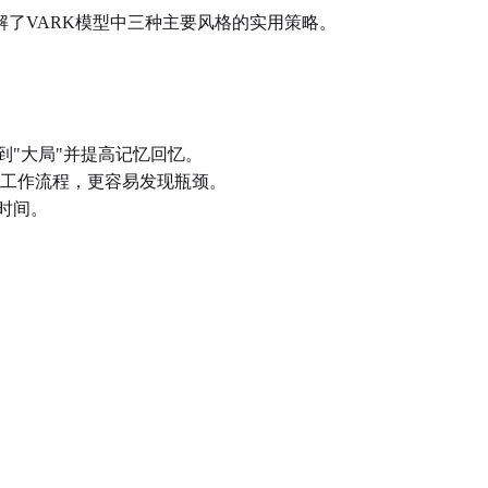
了VARK模型中三种主要风格的实用策略。
"大局"并提高记忆回忆。
视化工作流程，更容易发现瓶颈。
时间。