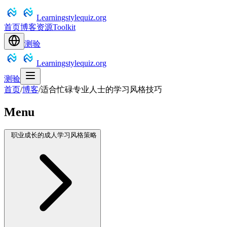
Learningstylequiz.org
首页
博客
资源
Toolkit
测验
Learningstylequiz.org
测验
首页
/
博客
/
适合忙碌专业人士的学习风格技巧
Menu
职业成长的成人学习风格策略