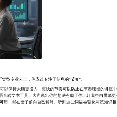
觉型专业人士，你应该专注于信息的"节奏"。
频可以保持大脑更投入。更快的节奏可以防止在节奏缓慢的讲座
语音转文本工具。大声说出你的想法有助于你比盯着空白屏幕更
可用，就在镜子前向自己解释。听到这些词语会强化与该知识相