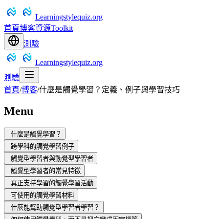
Learningstylequiz.org
首頁
博客
資源
Toolkit
測驗
Learningstylequiz.org
測驗
首頁
/
博客
/
什麼是觸覺學習？定義、例子與學習技巧
Menu
什麼是觸覺學習？
跨學科的觸覺學習例子
觸覺型學習者與動覺型學習者
觸覺型學習者的常見特徵
真正支持學習的觸覺學習活動
可使用的觸覺學習材料
什麼能幫助觸覺型學習者學習？