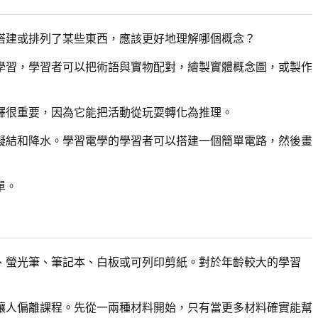
搭建或排列了某些東西，應該更好地理解哪個概念？
學習，學習者可以把術語與實物配對，繪製實體概念圖，或製作
釋很重要，因為它能把活動從玩耍轉化為推理。
凝結和降水。學習電學的學習者可以搭建一個簡單電路，然後畫
單。
、螢光筆、筆記本、白板或可列印剪紙。對於年齡較大的學習
讓人偏離課程。先從一兩種材料開始，只有當更多材料確實能幫