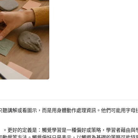
只聽講解或看圖示，而是用身體動作處理資訊。他們可能用字母
」。更好的定義是：觸覺學習是一種偏好或策略，學習者藉由與
和動覺等方法。觸覺偏好只是表示，以觸摸為基礎的策略可能特