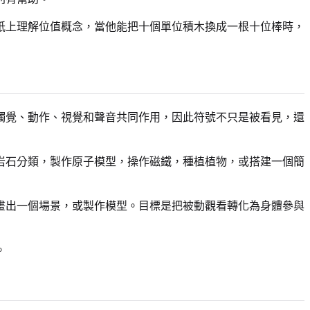
紙上理解位值概念，當他能把十個單位積木換成一根十位棒時，
觸覺、動作、視覺和聲音共同作用，因此符號不只是被看見，還
岩石分類，製作原子模型，操作磁鐵，種植植物，或搭建一個簡
畫出一個場景，或製作模型。目標是把被動觀看轉化為身體參與
。