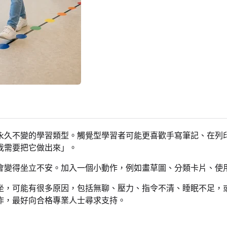
永久不變的學習類型。觸覺型學習者可能更喜歡手寫筆記、在列
我需要把它做出來」。
會變得坐立不安。加入一個小動作，例如畫草圖、分類卡片、使
，可能有很多原因，包括無聊、壓力、指令不清、睡眠不足，或與
作，最好向合格專業人士尋求支持。