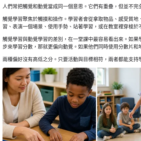
人們常把觸覺和動覺當成同一個意思。它們有重疊，但並不完
觸覺學習聚焦於觸摸和操作。學習者會從拿取物品、感受質地
習、表演一個場景、使用手勢、站著學習，或在教室裡穿梭於
觸覺學習與動覺學習的差別，在一堂課中最容易看出來。如果
步來學習分數，那就更偏向動覺。如果他們同時使用分數片和
兩種偏好沒有高低之分。只要活動與目標相符，兩者都能支持