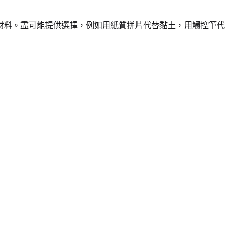
材料。盡可能提供選擇，例如用紙質拼片代替黏土，用觸控筆代