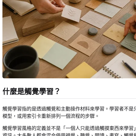
什麼是觸覺學習？
觸覺學習指的是透過觸覺和主動操作材料來學習。學習者不是
模型，或用索引卡重新排列一個流程的步驟。
觸覺學習風格的定義並不是「一個人只能透過觸摸東西來學習
資訊。大多數人都會混合使用視覺、聽覺、閱讀、書寫、觸覺