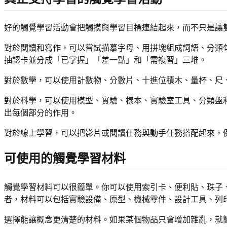
好的觸覺學習活動會把觸摸與學習目標連結起來，而不只是讓
對於閱讀和寫作，可以嘗試描摹字母、用拼塊組成詞語、分類
抽認卡並分成「已掌握」「差一點」和「需複習」三堆。
對於數學，可以使用計數物、分數片、十進位積木、量杯、尺
對於科學，可以使用模型、實驗、樣本、實驗室工具、分類盤
出每個部分的作用。
對於線上學習，可以把影片或閱讀任務與動手任務搭配起來，
可使用的觸覺學習材料
觸覺學習材料可以很簡單。你可以使用索引卡、便利貼、珠子
者，材料可以包括實驗設備、原型、機械零件、設計工具、列
選擇能讓概念更清楚的材料。如果某個物品只會增加雜亂，就