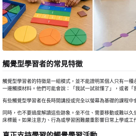
觸覺型學習者的常見特徵
觸覺型學習者的特徵是一組模式，並不能證明某個人只有一種
一邊觸摸材料。他們可能會說：「我試一試就懂了」，或者「
有些觸覺型學習者在長時間講授或完全以螢幕為基礎的課程中
同時，也不要過度解讀這些跡象。坐不住、需要移動或難以久坐
床標籤。如果注意力、行為或學習困難嚴重影響日常上學或工
真正支持學習的觸覺學習活動