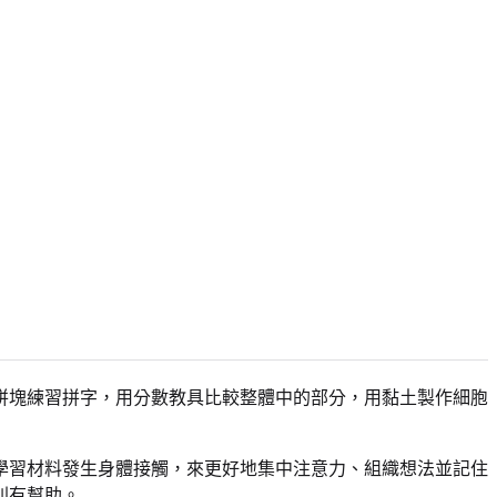
拼塊練習拼字，用分數教具比較整體中的部分，用黏土製作細胞
學習材料發生身體接觸，來更好地集中注意力、組織想法並記住
別有幫助。