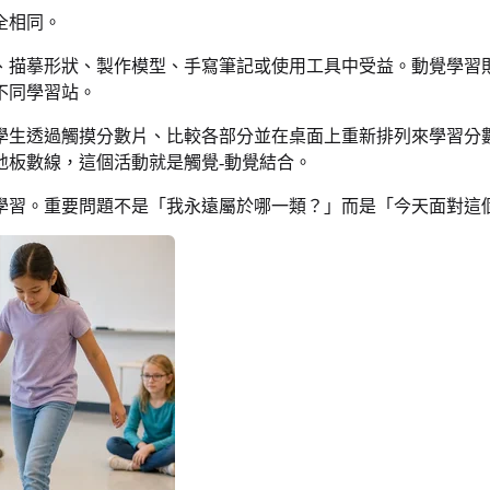
全相同。
、描摹形狀、製作模型、手寫筆記或使用工具中受益。動覺學習
不同學習站。
學生透過觸摸分數片、比較各部分並在桌面上重新排列來學習分
地板數線，這個活動就是觸覺-動覺結合。
學習。重要問題不是「我永遠屬於哪一類？」而是「今天面對這