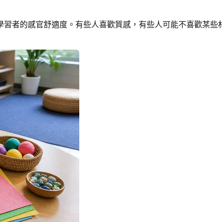
學習者的感官舒適度。有些人喜歡質感，有些人可能不喜歡某些