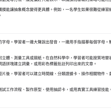
觸摸能讓抽象概念變得更具體。例如，一名學生如果很難從練習
。
的字母。學習者一邊大聲說出發音，一邊用手指描摹每個字母。
何立體、測量工具或摺紙。在自然科學中，學習者可能按質地替
詞語拼塊建立詞彙，或用彩色標籤批註列印出來的文章。
短片後，學習者可以建立時間線、分類證據卡、操作相關物件、
測試工作流程、製作原型、使用抽認卡，或用真實工具練習技能