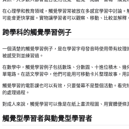
在心理學和教育領域，觸覺學習常被放在多感官學習中討論。
可能會更快掌握。實物讓學習者可以觀察、移動、比較並解釋
跨學科的觸覺學習例子
一個清楚的觸覺學習例子，是在學習字母發音時使用帶有紋理
被感受到並練習過。
在數學中，觸覺學習例子包括數珠、分數圓、十進位積木、幾
單電路。在語文學習中，他們可能用可移動卡片整理故事，用
觸覺學習的電影課也可以有效，只要螢幕不是整個活動。看完
的處理過程。
對成人來說，觸覺學習可以像是在紙上畫流程圖、用實體便條
觸覺型學習者與動覺型學習者