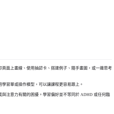
印頁面上畫線、使用抽認卡、搭建例子、隨手畫圖，或一邊思考
用學習單或操作模型，可以讓課程更容易跟上。
注意力有關的困擾。學習偏好並不等同於 ADHD 或任何臨