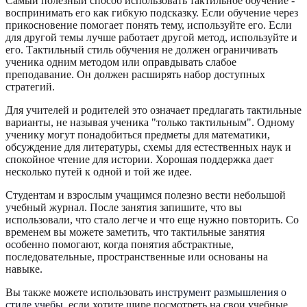
Самый полезный способ использовать тактильное обучение -
воспринимать его как гибкую подсказку. Если обучение через
прикосновение помогает понять тему, используйте его. Если
для другой темы лучше работает другой метод, используйте и
его. Тактильный стиль обучения не должен ограничивать
ученика одним методом или оправдывать слабое
преподавание. Он должен расширять набор доступных
стратегий.
Для учителей и родителей это означает предлагать тактильные
варианты, не называя ученика "только тактильным". Одному
ученику могут понадобиться предметы для математики,
обсуждение для литературы, схемы для естественных наук и
спокойное чтение для истории. Хорошая поддержка дает
несколько путей к одной и той же идее.
Студентам и взрослым учащимся полезно вести небольшой
учебный журнал. После занятия запишите, что вы
использовали, что стало легче и что еще нужно повторить. Со
временем вы можете заметить, что тактильные занятия
особенно помогают, когда понятия абстрактные,
последовательные, пространственные или основаны на
навыке.
Вы также можете использовать
инструмент размышления о
стиле учебы
, если хотите шире посмотреть на свои учебные