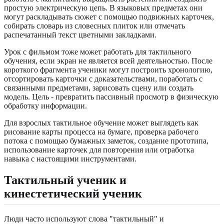
простую электрическую цепь. В языковых предметах они
могут раскладывать сюжет с помощью подвижных карточек,
собирать словарь из словесных плиток или отмечать
распечатанный текст цветными закладками.
Урок с фильмом тоже может работать для тактильного
обучения, если экран не является всей деятельностью. После
короткого фрагмента ученики могут построить хронологию,
отсортировать карточки с доказательствами, поработать с
связанными предметами, зарисовать сцену или создать
модель. Цель - превратить пассивный просмотр в физическую
обработку информации.
Для взрослых тактильное обучение может выглядеть как
рисование карты процесса на бумаге, проверка рабочего
потока с помощью бумажных заметок, создание прототипа,
использование карточек для повторения или отработка
навыка с настоящими инструментами.
Тактильный ученик и
кинестетический ученик
Люди часто используют слова "тактильный" и