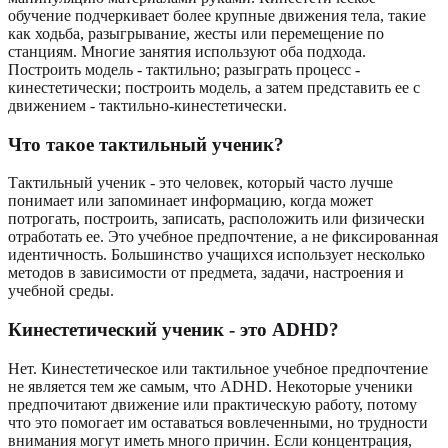
обучение подчеркивает более крупные движения тела, такие
как ходьба, разыгрывание, жесты или перемещение по
станциям. Многие занятия используют оба подхода.
Построить модель - тактильно; разыграть процесс -
кинестетически; построить модель, а затем представить ее с
движением - тактильно-кинестетически.
Что такое тактильный ученик?
Тактильный ученик - это человек, который часто лучше
понимает или запоминает информацию, когда может
потрогать, построить, записать, расположить или физически
отработать ее. Это учебное предпочтение, а не фиксированная
идентичность. Большинство учащихся использует несколько
методов в зависимости от предмета, задачи, настроения и
учебной среды.
Кинестетический ученик - это ADHD?
Нет. Кинестетическое или тактильное учебное предпочтение
не является тем же самым, что ADHD. Некоторые ученики
предпочитают движение или практическую работу, потому
что это помогает им оставаться вовлеченными, но трудности
внимания могут иметь много причин. Если концентрация,