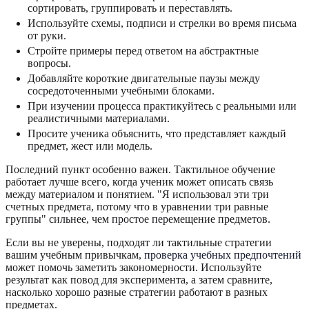
сортировать, группировать и переставлять.
Используйте схемы, подписи и стрелки во время письма
от руки.
Стройте примеры перед ответом на абстрактные
вопросы.
Добавляйте короткие двигательные паузы между
сосредоточенными учебными блоками.
При изучении процесса практикуйтесь с реальными или
реалистичными материалами.
Просите ученика объяснить, что представляет каждый
предмет, жест или модель.
Последний пункт особенно важен. Тактильное обучение
работает лучше всего, когда ученик может описать связь
между материалом и понятием. "Я использовал эти три
счетных предмета, потому что в уравнении три равные
группы" сильнее, чем простое перемещение предметов.
Если вы не уверены, подходят ли тактильные стратегии
вашим учебным привычкам,
проверка учебных предпочтений
может помочь заметить закономерности. Используйте
результат как повод для эксперимента, а затем сравните,
насколько хорошо разные стратегии работают в разных
предметах.