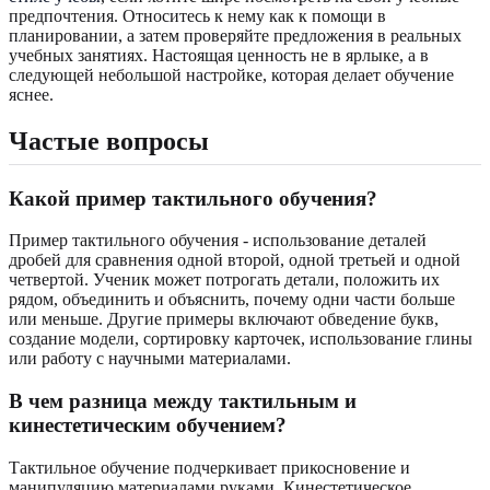
предпочтения. Относитесь к нему как к помощи в
планировании, а затем проверяйте предложения в реальных
учебных занятиях. Настоящая ценность не в ярлыке, а в
следующей небольшой настройке, которая делает обучение
яснее.
Частые вопросы
Какой пример тактильного обучения?
Пример тактильного обучения - использование деталей
дробей для сравнения одной второй, одной третьей и одной
четвертой. Ученик может потрогать детали, положить их
рядом, объединить и объяснить, почему одни части больше
или меньше. Другие примеры включают обведение букв,
создание модели, сортировку карточек, использование глины
или работу с научными материалами.
В чем разница между тактильным и
кинестетическим обучением?
Тактильное обучение подчеркивает прикосновение и
манипуляцию материалами руками. Кинестетическое