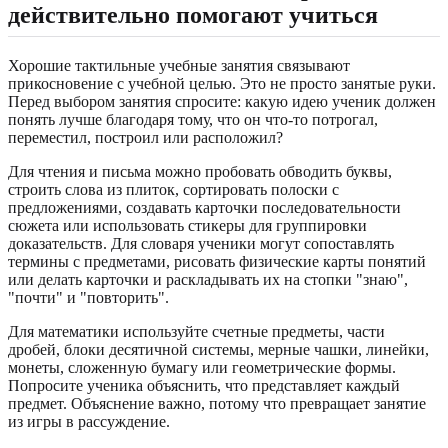
действительно помогают учиться
Хорошие тактильные учебные занятия связывают
прикосновение с учебной целью. Это не просто занятые руки.
Перед выбором занятия спросите: какую идею ученик должен
понять лучше благодаря тому, что он что-то потрогал,
переместил, построил или расположил?
Для чтения и письма можно пробовать обводить буквы,
строить слова из плиток, сортировать полоски с
предложениями, создавать карточки последовательности
сюжета или использовать стикеры для группировки
доказательств. Для словаря ученики могут сопоставлять
термины с предметами, рисовать физические карты понятий
или делать карточки и раскладывать их на стопки "знаю",
"почти" и "повторить".
Для математики используйте счетные предметы, части
дробей, блоки десятичной системы, мерные чашки, линейки,
монеты, сложенную бумагу или геометрические формы.
Попросите ученика объяснить, что представляет каждый
предмет. Объяснение важно, потому что превращает занятие
из игры в рассуждение.