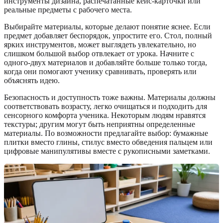
инструменты дизайна, распечатанные кейс-карточки или
реальные предметы с рабочего места.
Выбирайте материалы, которые делают понятие яснее. Если
предмет добавляет беспорядок, упростите его. Стол, полный
ярких инструментов, может выглядеть увлекательно, но
слишком большой выбор отвлекает от урока. Начните с
одного-двух материалов и добавляйте больше только тогда,
когда они помогают ученику сравнивать, проверять или
объяснять идею.
Безопасность и доступность тоже важны. Материалы должны
соответствовать возрасту, легко очищаться и подходить для
сенсорного комфорта ученика. Некоторым людям нравятся
текстуры; другим могут быть неприятны определенные
материалы. По возможности предлагайте выбор: бумажные
плитки вместо глины, стилус вместо обведения пальцем или
цифровые манипулятивы вместе с рукописными заметками.