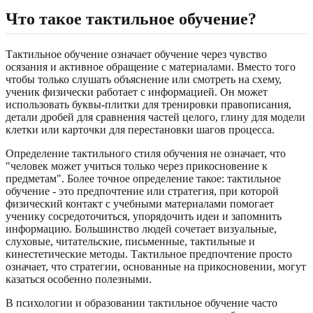
Что такое тактильное обучение?
Тактильное обучение означает обучение через чувство
осязания и активное обращение с материалами. Вместо того
чтобы только слушать объяснение или смотреть на схему,
ученик физически работает с информацией. Он может
использовать буквы-плитки для тренировки правописания,
детали дробей для сравнения частей целого, глину для модели
клетки или карточки для перестановки шагов процесса.
Определение тактильного стиля обучения не означает, что
"человек может учиться только через прикосновение к
предметам". Более точное определение такое: тактильное
обучение - это предпочтение или стратегия, при которой
физический контакт с учебными материалами помогает
ученику сосредоточиться, упорядочить идеи и запомнить
информацию. Большинство людей сочетает визуальные,
слуховые, читательские, письменные, тактильные и
кинестетические методы. Тактильное предпочтение просто
означает, что стратегии, основанные на прикосновении, могут
казаться особенно полезными.
В психологии и образовании тактильное обучение часто