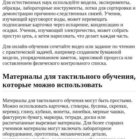
Для естественных наук используйте модели, эксперименты,
образцы, лабораторные инструменты, лотки для сортировки и
демонстрации причинно-следственных связей. Ученик,
изучающий круговорот воды, может перемещать
подписанные карточки через испарение, конденсацию и
осадки. Ученик, изучающий электричество, может собрать
простую цепь, а затем нарисовать, что делает каждая часть.
Для онлайн-обучения сочетайте видео или задание по чтению
с практической задачей, например созданием бумажной
модели, упорядочиванием заметок, зарисовкой процесса или
составлением физического контрольного списка.
Материалы для тактильного обучения,
которые можно использовать
Материалы для тактильного обучения могут быть простыми.
Можно использовать карточки, стикеры, бусины, скрепки,
веревку, глину, кубики, монеты, линейки, мерные чашки,
фактурную бумагу, маркеры, тетради, доски или
распечатанные вырезные материалы. Для более старших
учеников материалы могут включать лабораторное
оборудование, прототипы, механические детали,