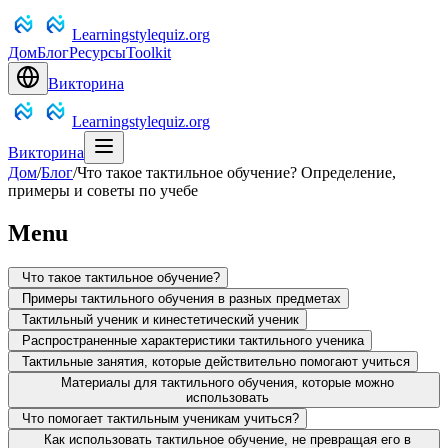
Learningstylequiz.org
Дом
Блог
Ресурсы
Toolkit
Викторина
Learningstylequiz.org
Викторина
Дом
/
Блог
/
Что такое тактильное обучение? Определение,
примеры и советы по учебе
Menu
Что такое тактильное обучение?
Примеры тактильного обучения в разных предметах
Тактильный ученик и кинестетический ученик
Распространенные характеристики тактильного ученика
Тактильные занятия, которые действительно помогают учиться
Материалы для тактильного обучения, которые можно
использовать
Что помогает тактильным ученикам учиться?
Как использовать тактильное обучение, не превращая его в