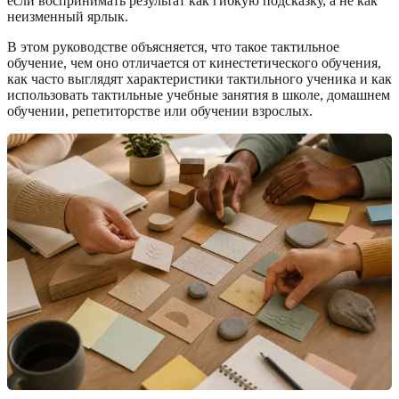
если воспринимать результат как гибкую подсказку, а не как
неизменный ярлык.
В этом руководстве объясняется, что такое тактильное
обучение, чем оно отличается от кинестетического обучения,
как часто выглядят характеристики тактильного ученика и как
использовать тактильные учебные занятия в школе, домашнем
обучении, репетиторстве или обучении взрослых.